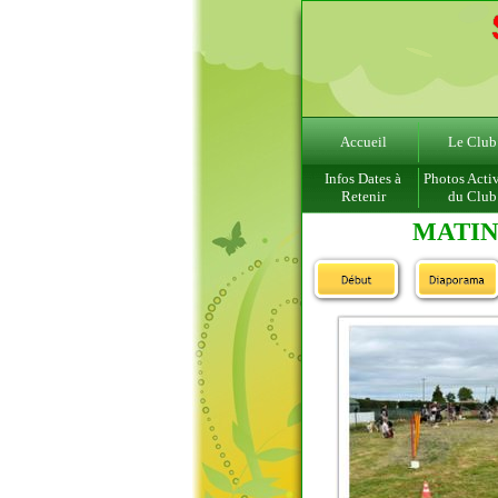
Accueil
Le Club
Infos Dates à
Photos Activ
Retenir
du Club
MATIN