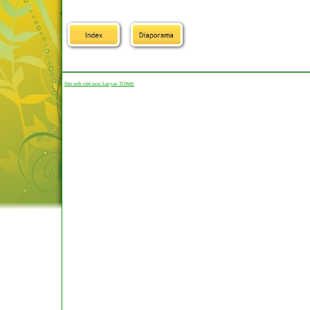
Site web créé avec Lauyan TOWeb