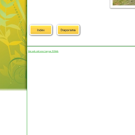
Site web créé avec Lauyan TOWeb