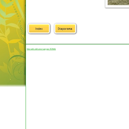
Site web créé avec Lauyan TOWeb