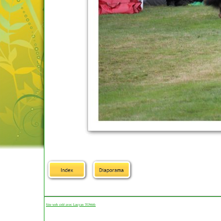
Site web créé avec Lauyan TOWeb