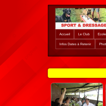
Accueil
Le Club
Ecole
Infos Dates à Retenir
Phot