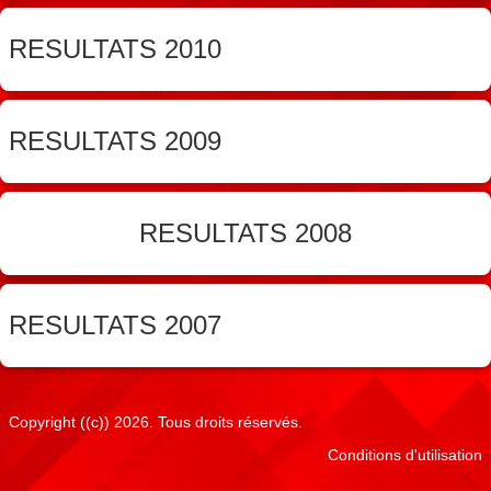
Résultats Cavage
RESULTATS 2010
Infos Dates à Retenir
Photos Activités du Club
RESULTATS 2009
Liens
Adhésion
RESULTATS 2008
Plan Accès Au Club
CSAU
RESULTATS 2007
Copyright ((c)) 2026. Tous droits réservés.
Conditions d'utilisation