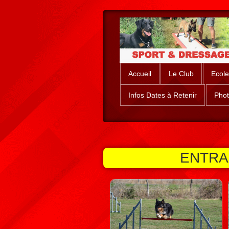
Accueil
Le Club
Ecole
Infos Dates à Retenir
Phot
ENTRA