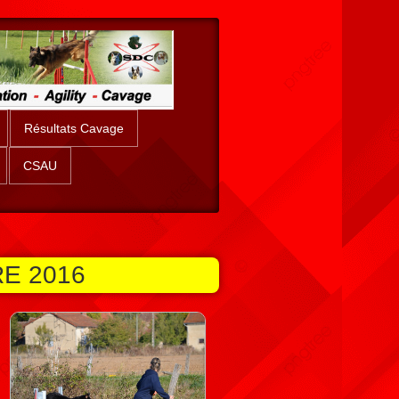
Résultats Cavage
CSAU
E 2016