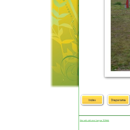
Site web créé avec Lauyan TOWeb