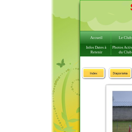
Accueil
Le Club
Infos Dates à
Photos Activ
Retenir
du Club