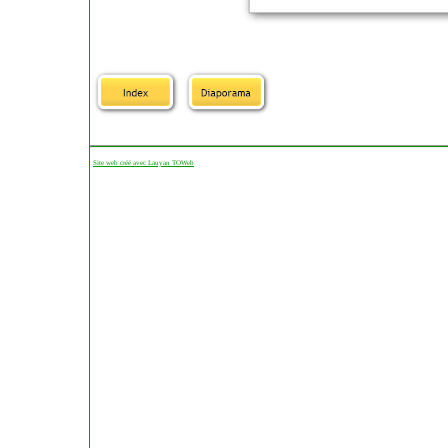
Site web créé avec Lauyan TOWeb