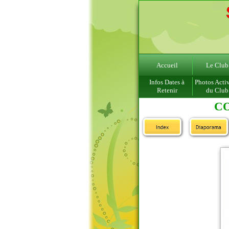
Accueil
Le Club
Infos Dates à
Photos Activ
Retenir
du Club
CO