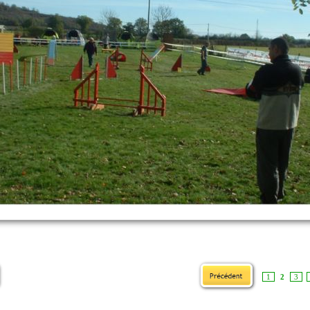
1
2
3