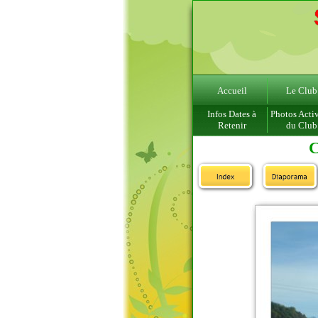
Accueil
Le Club
Infos Dates à
Photos Activ
Retenir
du Club
C