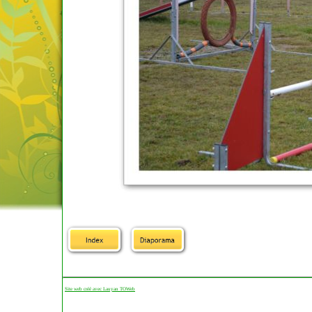
Site web créé avec Lauyan TOWeb