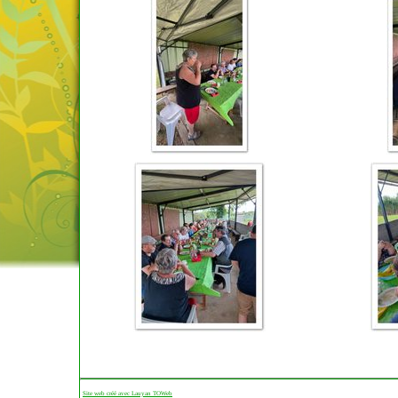
Site web créé avec Lauyan TOWeb