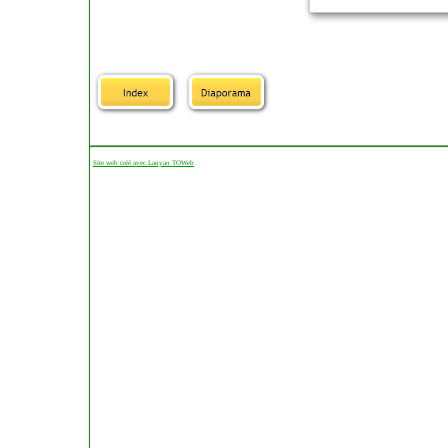
Site web créé avec Lauyan TOWeb